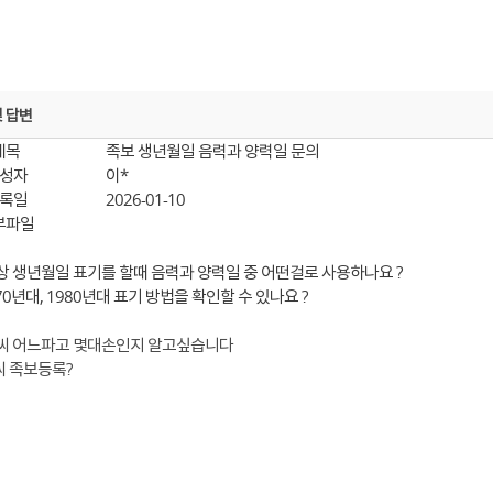
및 답변
제목
족보 생년월일 음력과 양력일 문의
성자
이*
록일
2026-01-10
부파일
 생년월일 표기를 할때 음력과 양력일 중 어떤걸로 사용하나요 ?
970년대, 1980년대 표기 방법을 확인할 수 있나요 ?
씨 어느파고 몇대손인지 알고싶습니다
 족보등록?