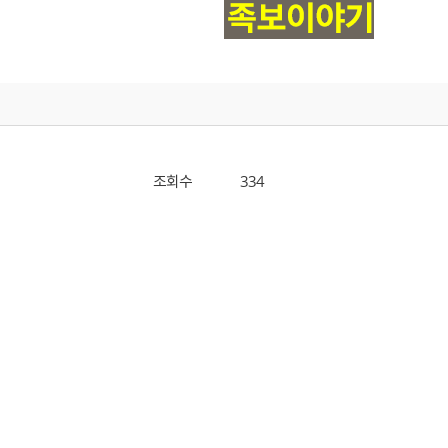
조회수
334