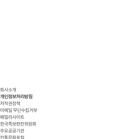
회사소개
개인정보처리방침
저작권정책
이메일 무단수집거부
패밀리사이트
한국족보편찬위원회
주요공공기관
전통문화포털