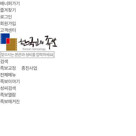
배너퍼가기
즐겨찾기
로그인
회원가입
고객센터
검색
족보교정
종친사업
전체메뉴
족보이야기
성씨검색
족보열람
족보매거진