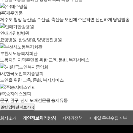
(주)제주명품
제주도 청정 농산물, 수산물, 축산물 오전에 주문하면 신선하게 당일발송
인애가한방병원
요양병원, 한방병원, 양방협진병원
부천시노동복지회관
노동자와 지역주민을 위한 교육, 문화, 복지서비스
(사)한국노인복지중앙회
노인을 위한 교육, 문화, 복지서비스
(주)승지에스엔피
문구, 완구, 팬시 도매전문몰 승지유통
일반 업체관 더보기(2)
회사소개
개인정보처리방침
저작권정책
이메일 무단수집거부