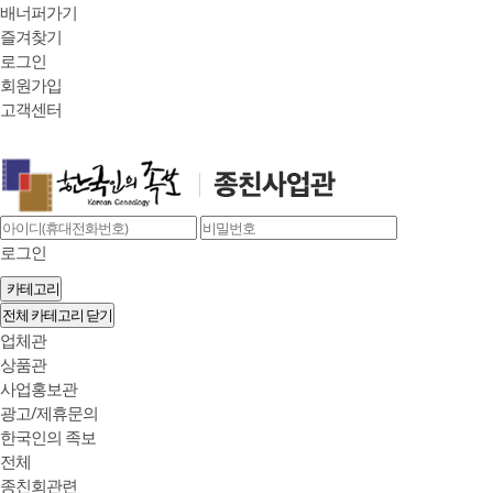
배너퍼가기
즐겨찾기
로그인
회원가입
고객센터
로그인
카테고리
전체 카테고리 닫기
업체관
상품관
사업홍보관
광고/제휴문의
한국인의 족보
전체
종친회관련