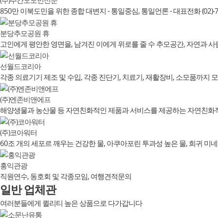
850만 이북도민을 위한 종합 대변지 - 통일중심, 통일언론 - 대표전화 (02)-73
분당추모공원 휴
고인에게 평안한 영면을, 남겨진 이에게 위로를 줄 수 추모공간, 자연과 
선월드코리아
각종 의료기기 제조 및 수입, 각종 진단기, 치료기, 재활장비, 소모품까지 
(주)엔존비앤에프
해양생물과 농산물 등 자연친화적인 제품과 서비스를 제공하는 자연친화
(주)코아워터
60조 개의 세포르 깨우는 건강한 물, 아쿠아포린 투과성 높은 물, 희귀 미
홍익관광
직원연수, 동호회 및 각종모임, 여행견적문의
일반 업체관
여러분들에게 퀼리티 높은 상품으로 다가갑니다