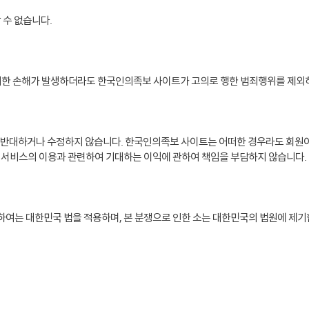
 수 없습니다.
한 손해가 발생하더라도 한국인의족보 사이트가 고의로 행한 범죄행위를 제외하
 반대하거나 수정하지 않습니다. 한국인의족보 사이트는 어떠한 경우라도 회원이
 서비스의 이용과 관련하여 기대하는 이익에 관하여 책임을 부담하지 않습니다.
하여는 대한민국 법을 적용하며, 본 분쟁으로 인한 소는 대한민국의 법원에 제기