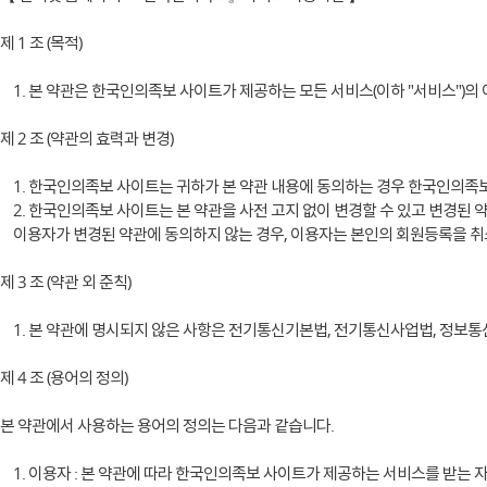
제 1 조 (목적)
1. 본 약관은 한국인의족보 사이트가 제공하는 모든 서비스(이하 "서비스")의
제 2 조 (약관의 효력과 변경)
1. 한국인의족보 사이트는 귀하가 본 약관 내용에 동의하는 경우 한국인의족보
2. 한국인의족보 사이트는 본 약관을 사전 고지 없이 변경할 수 있고 변경된 약
이용자가 변경된 약관에 동의하지 않는 경우, 이용자는 본인의 회원등록을 취소 
제 3 조 (약관 외 준칙)
1. 본 약관에 명시되지 않은 사항은 전기통신기본법, 전기통신사업법, 정보통
제 4 조 (용어의 정의)
본 약관에서 사용하는 용어의 정의는 다음과 같습니다.
1. 이용자 : 본 약관에 따라 한국인의족보 사이트가 제공하는 서비스를 받는 자