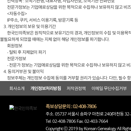
선택항목 : 소속기관명, 대표자명, 사업자번호, 소속기관 전화번호
전문가정보는 기업애로상담을 위한 목적으로 수집하나 보유하지 않고 비즈
<자동수집>
IP주소, 쿠키, 서비스 이용기록, 방문기록 등
3. 개인정보의 보유 및 이용기간
한국인의족보은 원칙적으로 보유기간의 경과, 개인정보의 수집 및 이용목적의 달
불필요하게 되었을 때에는 지체 없이 해당 개인정보를 파기합니다.
회원정보
- 탈퇴 후 지체없이 파기
전문가정보
- 전문가 정보는 기업애로상담을 위한 목적으로 수집하나 보유하지 않고 
4. 동의거부권 및 불이익
정보주체는 개인정보 수집에 동의를 거부할 권리가 있습니다. 다만, 필수 항목
회사소개
개인정보처리방침
저작권정책
이메일 무단수집거부
족보상담문의 : 02-408-7806
주소. 05737 서울시 송파구 마천로 240(마천동 32
Tel. 02-408-7806 Fax. 02-403-7664
Copyright ⓒ 2019 by Korean Genealogy All Right