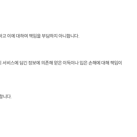
고 이에 대하여 책임을 부담하지 아니합니다.
 서비스에 담긴 정보에 의존해 얻은 이득이나 입은 손해에 대해 책임이
합니다.