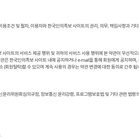
 이용조건 및 절차, 이용자와 한국인의족보 사이트의 권리, 의무, 책임사항과 기
 사이트의 서비스 제공 행위 및 귀하의 서비스 사용 행위에 본 약관이 우선적으
관은 한국인의족보 사이트 내에 공지하거나 e-mail을 통해 회원에게 공지하며,
(회원탈락)할 수 있으며 계속 사용의 경우는 약관 변경에 대한 동의로 간주 됩
신윤리위원회심의규정, 정보통신 윤리강령, 프로그램보호법 및 기타 관련 법령의
.