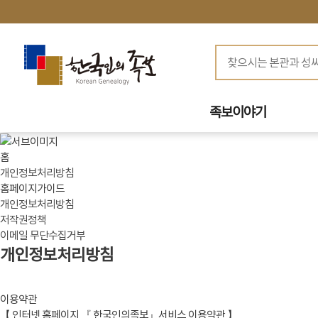
족보이야기
홈
개인정보처리방침
홈페이지가이드
개인정보처리방침
저작권정책
이메일 무단수집거부
개인정보처리방침
이용약관
【 인터넷 홈페이지 『 한국인의족보』서비스 이용약관 】