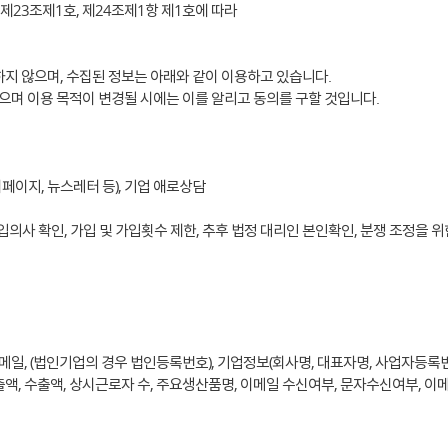
23조제1호, 제24조제1항 제1호에 따라
지 않으며, 수집된 정보는 아래와 같이 이용하고 있습니다.
으며 이용 목적이 변경될 시에는 이를 알리고 동의를 구할 것입니다.
페이지, 뉴스레터 등), 기업 애로상담
의사 확인, 가입 및 가입횟수 제한, 추후 법정 대리인 본인확인, 분쟁 조정을 위
일, (법인기업의 경우 법인등록번호), 기업정보(회사명, 대표자명, 사업자등록번호
액, 수출액, 상시근로자 수, 주요생산품명, 이메일 수신여부, 문자수신여부, 