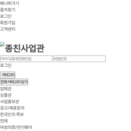
배너퍼가기
즐겨찾기
로그인
회원가입
고객센터
로그인
카테고리
전체 카테고리 닫기
업체관
상품관
사업홍보관
광고/제휴문의
한국인의 족보
전체
여성의류/언더웨어