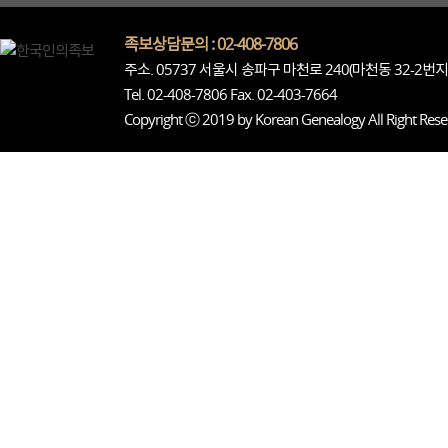
족보상담문의 : 02-408-7806
주소. 05737 서울시 송파구 마천로 240(마천동 32-2번
Tel. 02-408-7806 Fax. 02-403-7664
Copyright ⓒ 2019 by Korean Genealogy All Right Rese