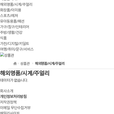
해외명품/시계/주얼리
화장품/이미용
스포츠/레져
유아동용품/패션
가구/침구/인테리어
주방/생활/건강
식품
가전/디지털/키덜트
여행/취미/문구/서비스
상품관
해외명품/시계/주얼리
해외명품/시계/주얼리
데이터가 없습니다.
회사소개
개인정보처리방침
저작권정책
이메일 무단수집거부
패밀리사이트