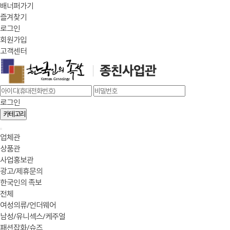
배너퍼가기
즐겨찾기
로그인
회원가입
고객센터
로그인
카테고리
업체관
상품관
사업홍보관
광고/제휴문의
한국인의 족보
전체
여성의류/언더웨어
남성/유니섹스/케주얼
패션잡화/슈즈