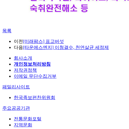
목록
이전
[미래팜스] 표고버섯
다음
[타운에스엔지] 이청결수, 천연살균 세정제
회사소개
개인정보처리방침
저작권정책
이메일 무단수집거부
패밀리사이트
한국족보편찬위원회
주요공공기관
전통문화포털
지역문화