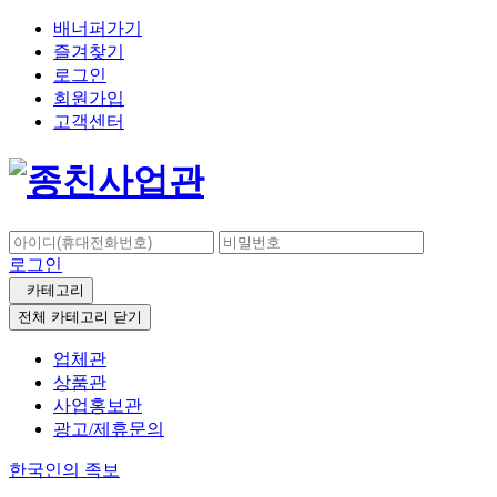
배너퍼가기
즐겨찾기
로그인
회원가입
고객센터
로그인
카테고리
전체 카테고리 닫기
업체관
상품관
사업홍보관
광고/제휴문의
한국인의 족보