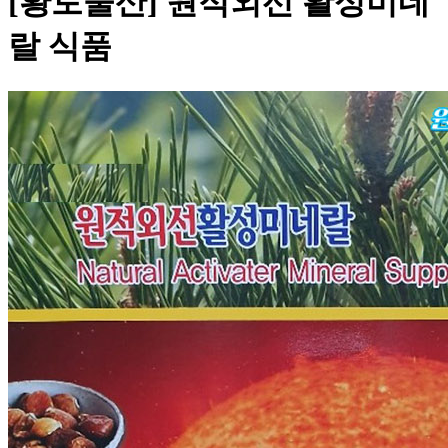
[황토물산] 원적외선 활성미네
랄 식품