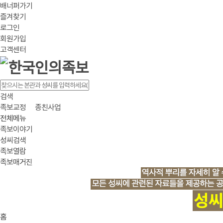
배너퍼가기
즐겨찾기
로그인
회원가입
고객센터
검색
족보교정
종친사업
전체메뉴
족보이야기
성씨검색
족보열람
족보매거진
홈