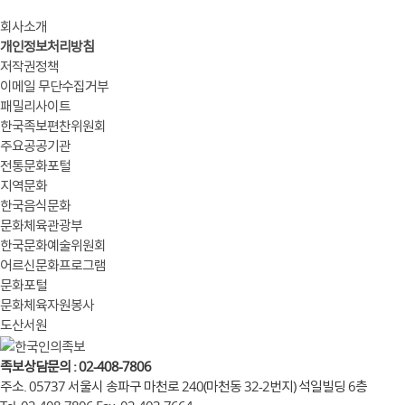
회사소개
개인정보처리방침
저작권정책
이메일 무단수집거부
패밀리사이트
한국족보편찬위원회
주요공공기관
전통문화포털
지역문화
한국음식문화
문화체육관광부
한국문화예술위원회
어르신문화프로그램
문화포털
문화체육자원봉사
도산서원
족보상담문의 : 02-408-7806
주소. 05737 서울시 송파구 마천로 240(마천동 32-2번지) 석일빌딩 6층