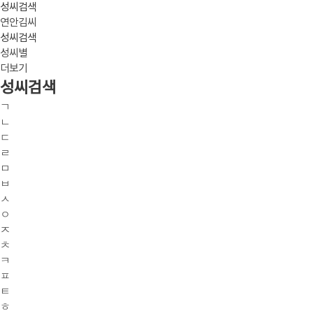
성씨검색
연안김씨
성씨검색
성씨별
더보기
성씨검색
ㄱ
ㄴ
ㄷ
ㄹ
ㅁ
ㅂ
ㅅ
ㅇ
ㅈ
ㅊ
ㅋ
ㅍ
ㅌ
ㅎ