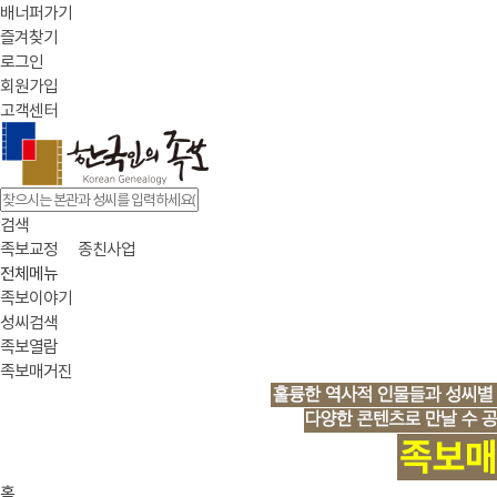
배너퍼가기
즐겨찾기
로그인
회원가입
고객센터
검색
족보교정
종친사업
전체메뉴
족보이야기
성씨검색
족보열람
족보매거진
홈