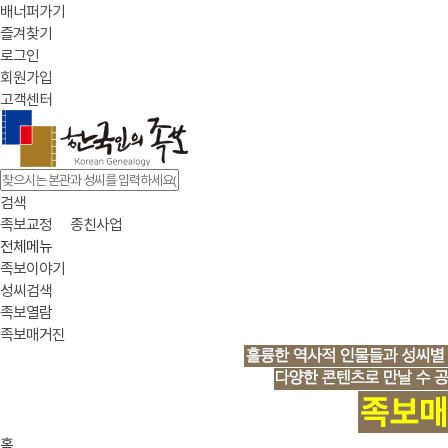
배너퍼가기
즐겨찾기
로그인
회원가입
고객센터
검색
족보교정
종친사업
전체메뉴
족보이야기
성씨검색
족보열람
족보매거진
홈