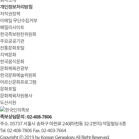
개인정보처리방침
저작권정책
이메일 무단수집거부
패밀리사이트
한국족보편찬위원회
주요공공기관
전통문화포털
지역문화
한국음식문화
문화체육관광부
한국문화예술위원회
어르신문화프로그램
문화포털
문화체육자원봉사
도산서원
족보상담문의 : 02-408-7806
주소. 05737 서울시 송파구 마천로 240(마천동 32-2번지) 석일빌딩 6층
Tel. 02-408-7806 Fax. 02-403-7664
Copyright ⓒ 2019 by Korean Genealogy All Right Reserved.