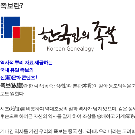
족보란?
역사적 뿌리 자료 제공하는
국내 유일 족보의
신(新)문화 콘텐츠 !
족보(族譜)
란 한 씨족(동족 : 성(性)과 본관(本貫)이 같아 동조의식을 
로도 읽힌다.
시조(始祖)를 비롯하여 역대조상의 얼과 역사가 담겨 있으며, 같은 성
후손으로 하여금 자신의 역사를 알게 하여 조상을 숭배하고 가계(家系
기나긴 역사를 가진 우리의 족보는 중국 한나라 때, 우리나라는 고려 