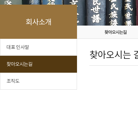
회사소개
찾아오시는길
대표 인사말
찾아오시는 
찾아오시는길
조직도