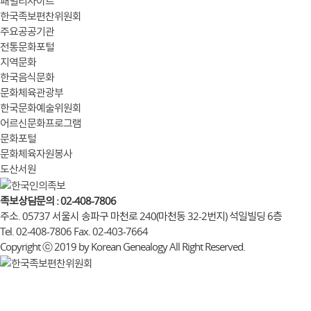
패밀리사이트
한국족보편찬위원회
주요공공기관
전통문화포털
지역문화
한국음식문화
문화체육관광부
한국문화예술위원회
어르신문화프로그램
문화포털
문화체육자원봉사
도산서원
족보상담문의 : 02-408-7806
주소. 05737 서울시 송파구 마천로 240(마천동 32-2번지) 석일빌딩 6층
Tel. 02-408-7806 Fax. 02-403-7664
Copyright ⓒ 2019 by Korean Genealogy All Right Reserved.