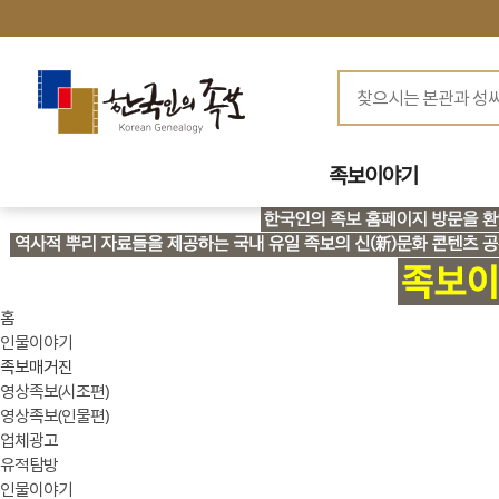
족보이야기
홈
인물이야기
족보매거진
영상족보(시조편)
영상족보(인물편)
업체광고
유적탐방
인물이야기