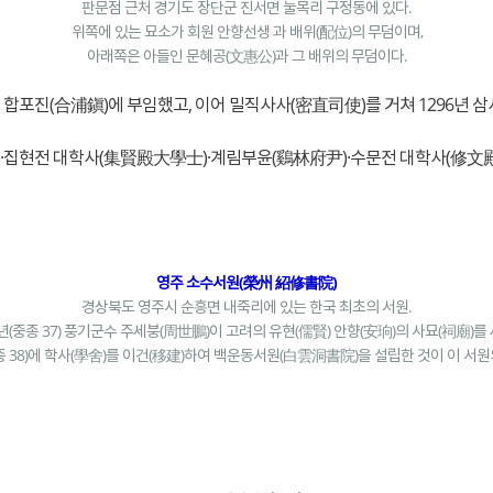
판문점 근처 경기도 장단군 진서면 눌목리 구정동에 있다.
위쪽에 있는 묘소가 회원 안향선생 과 배위(配位)의 무덤이며,
아래쪽은 아들인 문혜공(文惠公)과 그 배위의 무덤이다.
합포진(合浦鎭)에 부임했고, 이어 밀직사사(密直司使)를 거쳐 1296년 삼
)·집현전 대학사(集賢殿大學士)·계림부윤(鷄林府尹)·수문전 대학사(修文殿
영주 소수서원(榮州 紹修書院)
경상북도 영주시 순흥면 내죽리에 있는 한국 최초의 서원.
2년(중종 37) 풍기군수 주세붕(周世鵬)이 고려의 유현(儒賢) 안향(安珦)의 사묘(祠廟)를
중종 38)에 학사(學舍)를 이건(移建)하여 백운동서원(白雲洞書院)을 설립한 것이 이 서원