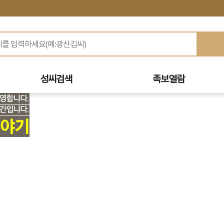
성씨검색
족보열람